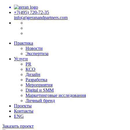
+7(495) 720-72-35
info(at)geranandpartners.com
Практика
Новости
Экспертиза
Услуги
PR
КСО
Дизайн
Разработка
Мероприятия
Digital и SMM
Маркетинговые исследования
Личный бренд
Проекты
Контакты
ENG
Заказать проект