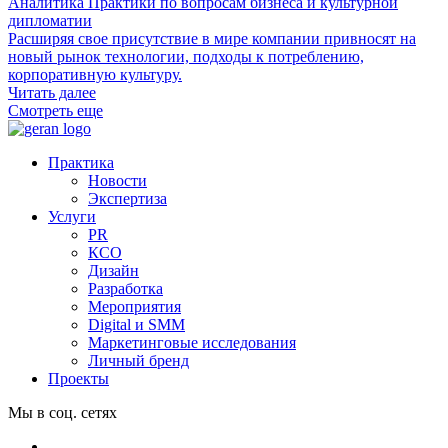
Аналитика Практики по вопросам бизнеса и культурной
дипломатии
Расширяя свое присутствие в мире компании привносят на
новый рынок технологии, подходы к потреблению,
корпоративную культуру.
Читать далее
Смотреть еще
Практика
Новости
Экспертиза
Услуги
PR
КСО
Дизайн
Разработка
Мероприятия
Digital и SMM
Маркетинговые исследования
Личный бренд
Проекты
Мы в соц. сетях