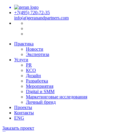
+7(495) 720-72-35
info(at)geranandpartners.com
Практика
Новости
Экспертиза
Услуги
PR
КСО
Дизайн
Разработка
Мероприятия
Digital и SMM
Маркетинговые исследования
Личный бренд
Проекты
Контакты
ENG
Заказать проект