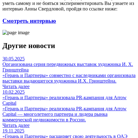
уметь самому и не бояться экспериментировать Вы узнаете из
интервью Анны Свердловой, пройдя по ссылке ниже:
Смотреть интервью
Другие новости
30.05.2025
Организована серия передвижных выставок художника И. Х.
Гринштейна
«Герань и Партнеры» совместно с наследниками организовала
выставки выдающегося художника И.Х. Гринштейна.
Читать далее
10.02.2025
«Герань и Партнеры» реализовала PR-кампания для Arrow
Capital
«Герань и Партнеры» реализовала PR-кампания для Arrow
Capital — многолетнего партнера и лидера рынка
коммерческой недвижимости в России.
Читать далее
19.11.2025
«Герань и Партнеры» расширяет свою деятельность в ОАЭ