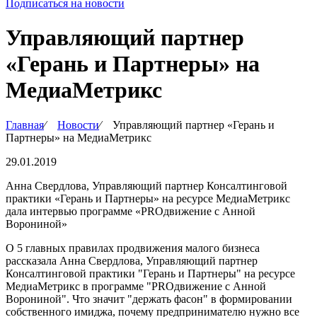
Подписаться на новости
Управляющий партнер
«Герань и Партнеры» на
МедиаМетрикс
Главная
∕
Новости
∕
Управляющий партнер «Герань и
Партнеры» на МедиаМетрикс
29.01.2019
Анна Свердлова, Управляющий партнер Консалтинговой
практики «Герань и Партнеры» на ресурсе МедиаМетрикс
дала интервью программе «PROдвижение с Анной
Ворониной»
О 5 главных правилах продвижения малого бизнеса
рассказала Анна Свердлова, Управляющий партнер
Консалтинговой практики "Герань и Партнеры" на ресурсе
МедиаМетрикс в программе "PROдвижение с Анной
Ворониной". Что значит "держать фасон" в формировании
собственного имиджа, почему предпринимателю нужно все