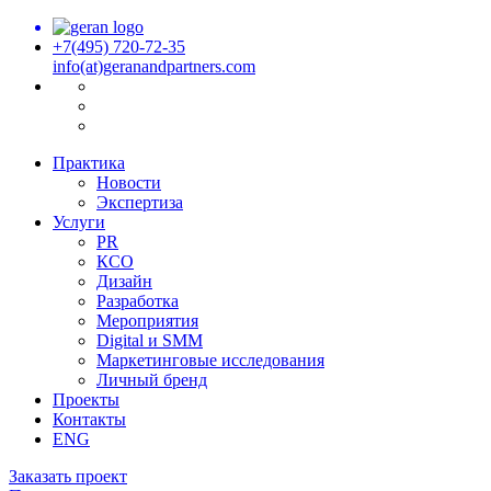
+7(495) 720-72-35
info(at)geranandpartners.com
Практика
Новости
Экспертиза
Услуги
PR
КСО
Дизайн
Разработка
Мероприятия
Digital и SMM
Маркетинговые исследования
Личный бренд
Проекты
Контакты
ENG
Заказать проект