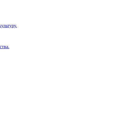
ультуру.
ства.