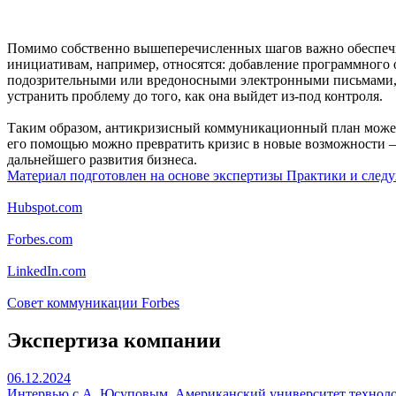
Помимо собственно вышеперечисленных шагов важно обеспечи
инициативам, например, относятся: добавление программного о
подозрительными или вредоносными электронными письмами, к
устранить проблему до того, как она выйдет из-под контроля.
Таким образом, антикризисный коммуникационный план может 
его помощью можно превратить кризис в новые возможности — 
дальнейшего развития бизнеса.
Материал подготовлен на основе экспертизы Практики и след
Hubspot.com
Forbes.com
LinkedIn.com
Совет коммуникации Forbes
Экспертиза компании
06.12.2024
Интервью с А. Юсуповым, Американский университет технол