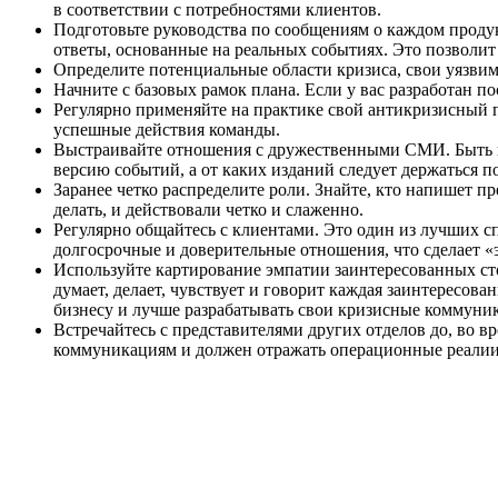
в соответствии с потребностями клиентов.
Подготовьте руководства по сообщениям о каждом проду
ответы, основанные на реальных событиях. Это позволит
Определите потенциальные области кризиса, свои уязвимы
Начните с базовых рамок плана. Если у вас разработан п
Регулярно применяйте на практике свой антикризисный 
успешные действия команды.
Выстраивайте отношения с дружественными СМИ. Быть го
версию событий, а от каких изданий следует держаться
Заранее четко распределите роли. Знайте, кто напишет пр
делать, и действовали четко и слаженно.
Регулярно общайтесь с клиентами. Это один из лучших с
долгосрочные и доверительные отношения, что сделает 
Используйте картирование эмпатии заинтересованных ст
думает, делает, чувствует и говорит каждая заинтересо
бизнесу и лучше разрабатывать свои кризисные коммуни
Встречайтесь с представителями других отделов до, во 
коммуникациям и должен отражать операционные реалии 