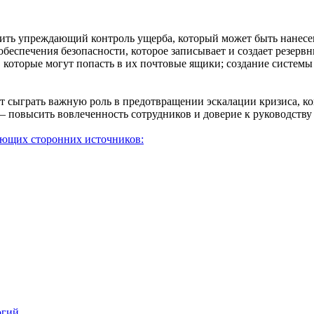
ть упреждающий контроль ущерба, который может быть нанесе
беспечения безопасности, которое записывает и создает резерв
оторые могут попасть в их почтовые ящики; создание системы 
сыграть важную роль в предотвращении эскалации кризиса, кон
повысить вовлеченность сотрудников и доверие к руководству 
ующих сторонних источников:
огий