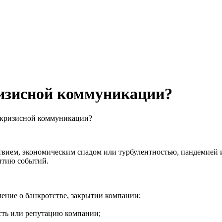
ризисной коммуникации?
тикризисной коммуникации?
ием, экономическим спадом или турбулентностью, пандемией ил
итию событий.
ение о банкротстве, закрытии компании;
ость или репутацию компании;