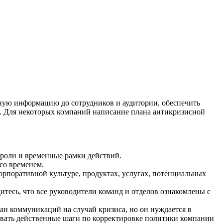
ную информацию до сотрудников и аудитории, обеспечить
я. Для некоторых компаний написание плана антикризисной
роли и временные рамки действий.
со временем.
рпоративной культуре, продуктах, услугах, потенциальных
тесь, что все руководители команд и отделов ознакомлены с
н коммуникаций на случай кризиса, но он нуждается в
тывать действенные шаги по корректировке политики компании