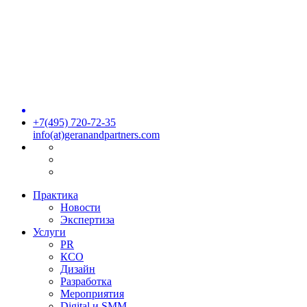
+7(495) 720-72-35
info(at)geranandpartners.com
Практика
Новости
Экспертиза
Услуги
PR
КСО
Дизайн
Разработка
Мероприятия
Digital и SMM