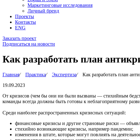
Маркетинговые исследования
Личный бренд
Проекты
Контакты
ENG
Заказать проект
Подписаться на новости
Как разработать план антик
Главная
∕
Практика
∕
Экспертиза
∕
Как разработать план ан
19.09.2023
От кризисов (чем бы они ни были вызваны — стихийным бедств
команды всегда должны быть готовы к неблагоприятному разв
Среди наиболее распространенных кризисных ситуаций:
финансовые кризисы и другие страновые риски — объявл
стихийно возникающие кризисы, например пандемии;
изменения в штате, которые могут повлиять на деятельн