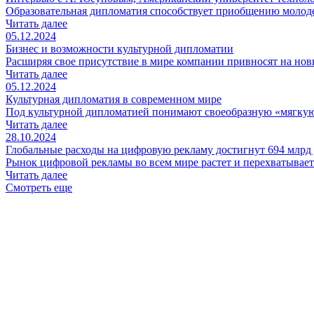
Образовательная дипломатия способствует приобщению молод
Читать далее
05.12.2024
Бизнес и возможности культурной дипломатии
Расширяя свое присутствие в мире компании привносят на нов
Читать далее
05.12.2024
Культурная дипломатия в современном мире
Под культурной дипломатией понимают своеобразную «мягкую
Читать далее
28.10.2024
Глобальные расходы на цифровую рекламу достигнут 694 млрд 
Рынок цифровой рекламы во всем мире растет и перехватывае
Читать далее
Смотреть еще