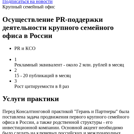
Подписаться на новости
Крупный семейный офис
Осуществление PR-поддержки
деятельности крупного семейного
офиса в России
PR и КСО
1
Рекламный эквивалент - около 2 млн. рублей в месяц
2
15 - 20 публикаций в месяц
3
Рост цитируемости в 8 раз
Услуги практики
Перед Консалтинговой практикой "Герань и Партнеры" была
поставлена задача продвижения первого крупного семейного
офиса в России, а также родственной структуры - его
инвестиционной компании. Основной акцент необходимо
было сделать на ключевых российских и международных