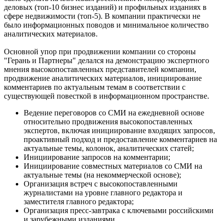
деловых (топ-10 бизнес изданий) и профильных изданиях в
сфере недвижимости (топ-5). В компании практически не
было информационных поводов и минимальное количество
аналитических материалов.
Основной упор при продвижении компании со стороны
"Герань и Партнеры" делался на демонстрацию экспертного
мнения высокопоставленных представителей компании,
продвижение аналитических материалов, инициирование
комментариев по актуальным темам в соответствии с
существующей повесткой в информационном пространстве.
Ведение переговоров со СМИ на ежедневной основе
относительно продвижения высокопоставленных
экспертов, включая инициирование входящих запросов,
проактивный подход и предоставление комментариев на
актуальные темы, колонок, аналитических статей;
Инициирование запросов на комментарии;
Инициирование совместных материалов со СМИ на
актуальные темы (на некоммерческой основе);
Организация встреч с высокопоставленными
журналистами на уровне главного редактора и
заместителя главного редактора;
Организация пресс-завтрака с ключевыми российскими
и зарубежными изданиями.