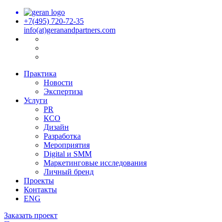
+7(495) 720-72-35
info(at)geranandpartners.com
Практика
Новости
Экспертиза
Услуги
PR
КСО
Дизайн
Разработка
Мероприятия
Digital и SMM
Маркетинговые исследования
Личный бренд
Проекты
Контакты
ENG
Заказать проект