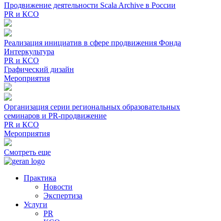
Продвижение деятельности Scala Archive в России
PR и КСО
Реализация инициатив в сфере продвижения Фонда
Интеркультура
PR и КСО
Графический дизайн
Мероприятия
Организация серии региональных образовательных
семинаров и PR-продвижение
PR и КСО
Мероприятия
Смотреть еще
Практика
Новости
Экспертиза
Услуги
PR